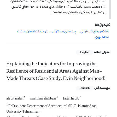
محله اوین در برابر حملات پهپادی و موشکی، 73/5 درصد است که نشان
از وضعیت بسیار نامناسب آن و چالش‌های متعدد در حوزه‌های کالبدی،
اجتماعی-فرهنگی و اقتصادی محله است.
کلیدواژه‌ها
شاخص‌های تاب‌آوری
پهنه‌های مسکونی
تهدیدات انسان‌ساخت
محله اوین
عنوان مقاله
English
Explaining the Indicators for Improving the
Resilience of Residential Areas Against Man-
Made Threats (Case Study: Evin Neighborhood)
نویسندگان
English
1
2
3
ali bitarafan
mahtiam shahbazi
farah habib
1
PhD student, Department of Architectural, SR.C., Islamic Azad
University, Tehran, Iran.