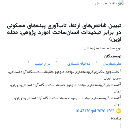
تبیین شاخص‌های ارتقاء تاب‌آوری پهنه‌های مسکونی
در برابر تهدیدات انسان‌ساخت (مورد پژوهی: محله
اوین)
نوع مقاله : مقاله پژوهشی
نویسندگان
3
2
1
علی بیطرفان
مه تیام شهبازی
فرح حبیب
1
دانشجوی دکتری گروه معماری ، واحد علوم و تحقیقات، دانشگاه آزاد اسلامی،
تهران، ایران
2
استادیار گروه معماری ، واحد علوم و تحقیقات، دانشگاه آزاد اسلامی، تهران،
ایران
3
استاد گروه معماری ، واحد علوم و تحقیقات، دانشگاه آزاد اسلامی، تهران،
ایران
10.47176/pd.2026.1562
چکیده .