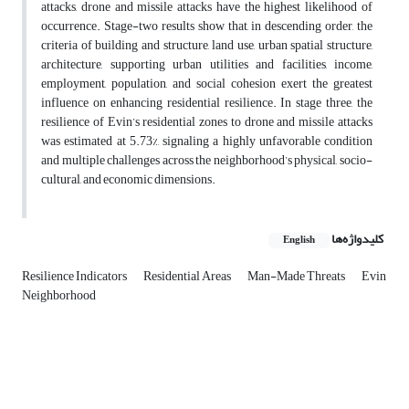
attacks, drone and missile attacks have the highest likelihood of
occurrence. Stage-two results show that, in descending order, the
criteria of building and structure, land use, urban spatial structure,
architecture, supporting urban utilities and facilities, income,
employment, population, and social cohesion exert the greatest
influence on enhancing residential resilience. In stage three, the
resilience of Evin’s residential zones to drone and missile attacks
was estimated at 5.73%, signaling a highly unfavorable condition
and multiple challenges across the neighborhood’s physical, socio-
cultural, and economic dimensions.
کلیدواژه‌ها
English
Resilience Indicators
Residential Areas
Man-Made Threats
Evin
Neighborhood