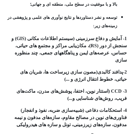
بالا و با موفقیت در سطح ملی، منطقه ای و جهانی؛
توسعه و نشر دستاوردها و نتایج نوآوری های علمی و پژوهشی در
زمینه­‌های زیر:
1- آمایش و دفاع سرزمینی (سیستم اطلاعات مکانی (GIS) و
سنجش از دور (RS)، مکان‌یابی مراکز و مجتمع های حیاتی،
حساس، عرصه‌های ایمن و پناهگاههای جمعی، چند منظوره
سازی
2-پدافند کالبدی(مصون سازی زیرساخت ها، شریان های
حیاتی، خطوط انتقال انرژی و ...)
3- CCD (استتار نوین، اختفا، پوشش‌های مدرن، ماکت‌های
فریب، روش‌های شناسایی و...)
4- استحکامات‌ دفاعی (شبیه‌سازی ضربه، نفوذ و انفجار)
‌فناوری‌های نوین در مصالح مقاوم،‌ سازه‌های مدفون و نیمه
مدفون، سازه‌های زیرزمینی، تونل و سازه های هیدرولیکی