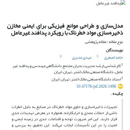
مدل‌سازی و طراحی موانع فیزیکی برای ایمنی مخازن
ذخیره‌سازی مواد خطرناک با رویکرد پدافند غیرعامل
نوع مقاله : مقاله پژوهشی
نویسندگان
2
1
حامد اصغری
مهدی مدیری
1
کارشناسی ارشد مدیریت بحران مجتمع دانشگاهی مهندسی و پدافند غیر
عامل، دانشگاه صنعتی مالک اشتر، تهران، ایران
2
استاد دانشگاه صنعتی مالک اشتر، تهران، ایران
10.47176/pd.2026.1496
چکیده .
تجهیزات ذخیره‌سازی و حاوی مواد خطرناک در صنایع به دلیل خطرات
ناشی از حملات عمدی و خرابکارانه، همواره در معرض تهدیدات جدی
قرار دارند. این امر ضرورت توجه و اقدامات جدی در زمینه ایمنی و
امنیت را در این تأسیسات ایجاب می‌کند. این تحقیق به بررسی و