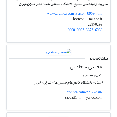
مدیریت و مهندسی صنایع، دانشگاه صنعتی مالک اشتر، تهران، ایران
www.civilica.com/Person-8969.html
mut.ac.ir
hosnavi
22970299
0000-0003-3673-6039
هیات تحریریه
مجتبی سعادتی
باکتری شناسی
استاد- دانشگاه جامع امام حسین(ع)- تهران - ایران
civilica.com/p/177838/
yahoo.com
saadati1_m