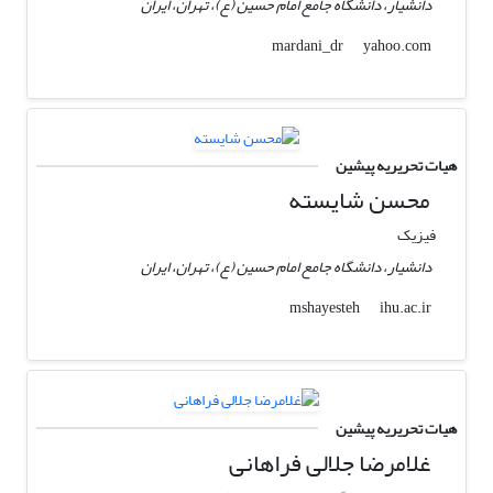
دانشیار، دانشگاه جامع امام حسین (ع)، تهران، ایران
yahoo.com
mardani_dr
هیات تحریریه پیشین
محسن شایسته
فیزیک
دانشیار، دانشگاه جامع امام حسین (ع)، تهران، ایران
ihu.ac.ir
mshayesteh
هیات تحریریه پیشین
غلامرضا جلالی فراهانی