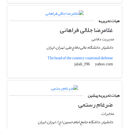
هیات تحریریه
غلامرضا جلالی فراهانی
مدیریت دفاعی
دانشیار، دانشگاه عالی دفاع ملی، تهران، ایران
The head of the country's national defense
yahoo.com
jalali_f96
هیات تحریریه پیشین
ضرغام رستمی
مخابرات
دانشیار، داشگاه جامع امام حسین (ع)، تهران، ایران