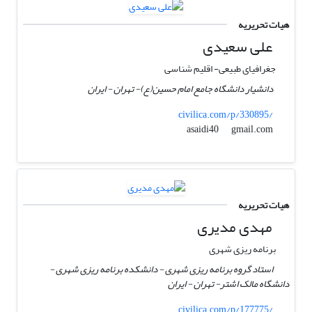
هیات تحریریه
علی سعیدی
جغرافیای طبیعی- اقلیم شناسی
دانشیار دانشگاه جامع امام حسین(ع)- تهران - ایران
civilica.com/p/330895/
gmail.com
asaidi40
هیات تحریریه
مهدی مدیری
برنامه ریزی شهری
استاد گروه برنامه ریزی شهری - دانشکده برنامه ریزی شهری -
دانشگاه مالک اشتر- تهران - ایران
civilica.com/p/177775/