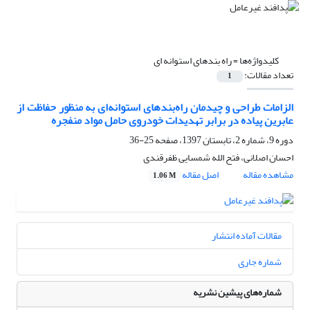
کلیدواژه‌ها =
راه بندهای استوانه ای
تعداد مقالات:
1
الزامات طراحی و چیدمان راه‌بندهای استوانه‌ای به منظور حفاظت از
عابرین پیاده در برابر تهدیدات خودروی حامل مواد منفجره
دوره 9، شماره 2، تابستان 1397، صفحه
25-36
احسان اصلانی، فتح الله شمسایی ظفرقندی
مشاهده مقاله
اصل مقاله
1.06 M
مقالات آماده انتشار
شماره جاری
شماره‌های پیشین نشریه