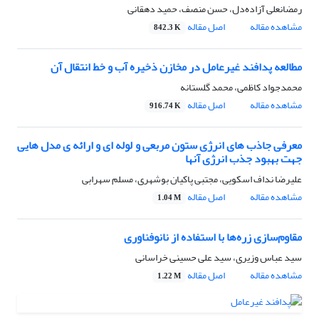
رمضانعلی آزاده‌دل، حسن منصف، حمید دهقانی
مشاهده مقاله
اصل مقاله
842.3 K
مطالعه پدافند غیرعامل در مخازن ذخیره آب و خط انتقال آن
محمدجواد کاظمی، محمد گلستانه
مشاهده مقاله
اصل مقاله
916.74 K
معرفی جاذب های انرژی ستون مربعی و لوله ای و ارائه ی مدل هایی
جهت بهبود جذب انرژی آنها
علیرضا نداف اسکویی، مجتبی پاکیان بوشهری، مسلم سهرابی
مشاهده مقاله
اصل مقاله
1.04 M
مقاوم‌سازی زره‌ها با استفاده از نانوفناوری
سید عباس وزیری، سید علی حسینی‌ خراسانی
مشاهده مقاله
اصل مقاله
1.22 M