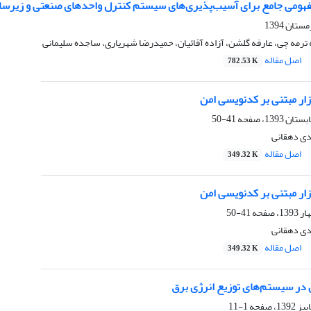
فهومی جامع برای آسیب‌پذیری‌های سیستم کنترل واحدهای صنعتی و زیرسا
 ترمه چی، عارفه گلشن، آزاده آقائیان، حمیدرضا شهریاری، ساجده سلیمانی
اصل مقاله
782.53 K
زار مبتنی بر کدنویسی امن
41-50
دی دهقانی
اصل مقاله
349.32 K
زار مبتنی بر کدنویسی امن
41-50
دی دهقانی
اصل مقاله
349.32 K
 در سیستم‌های توزیع انرژی برق
1-11