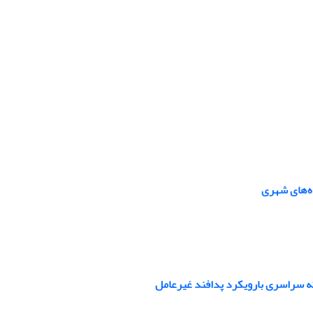
اه‌های شهری
ه سراسری بارویکرد پدافند غیرعامل