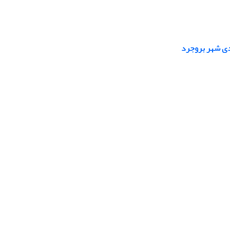
دی شهر بروجرد