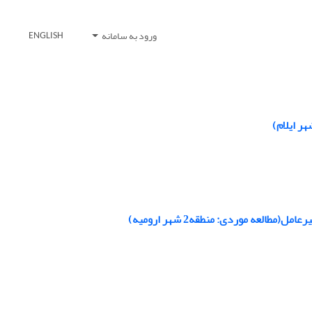
ورود به سامانه
ENGLISH
ر ایلام)
عه موردی: منطقه2 شهر ارومیه)