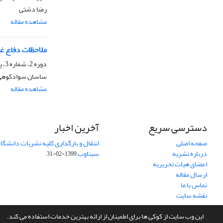
رضا دشتی
مشاهده مقاله
ملاحظات دفاع غ
دوره 2، شماره 3، پاییز 1390
ساسان سوادکوهی‌
مشاهده مقاله
دسترسی سریع
آخرین اخبار
صفحه اصلی
انتقال و بارگذاری کلیه نشریات دانشگاه
درباره نشریه
سیناوب
1399-02-31
اعضای هیات تحریریه
ارسال مقاله
تماس با ما
نقشه سایت
این وب سایت از کوکی ها برای اطمینان از ارائه بهترین خدمات استفاده می کند.