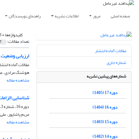
صفحه اصلی
مرور
اطلاعات نشریه
راهنمای نویسندگان
کلیدواژه‌ها =
آ
تعداد مقالات:
7
مقالات آماده انتشار
ارزیابی وضعیت 
شماره جاری
مقالات آماده انتشا
هوشنگ مرادی، عبا
شماره‌های پیشین نشریه
مشاهده مقاله
دوره 17 (1405)
شناسایی الزامات 
دوره 16، شماره 3، پاییز 1404، صفحه
دوره 16 (1404)
مریم پاشاپور، علی 
دوره 15 (1403)
مشاهده مقاله
دوره 14 (1402)